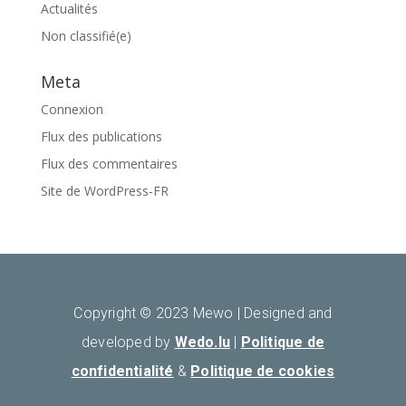
Actualités
Non classifié(e)
Meta
Connexion
Flux des publications
Flux des commentaires
Site de WordPress-FR
Copyright © 2023 Mewo |
Designed and
developed by
Wedo.lu
|
Politique de
confidentialité
&
Politique de cookies