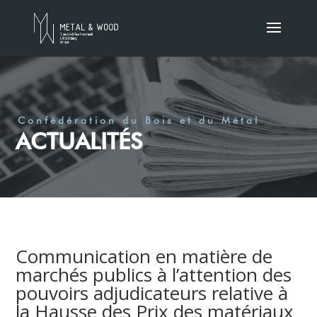
Confédération du Bois et du Métal
ACTUALITÉS
Communication en matière de
marchés publics à l’attention des
pouvoirs adjudicateurs relative à
la Hausse des Prix des matériaux