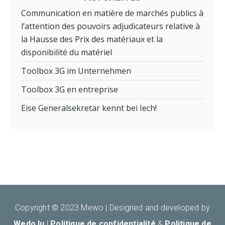
Communication en matière de marchés publics à
l’attention des pouvoirs adjudicateurs relative à
la Hausse des Prix des matériaux et la
disponibilité du matériel
Toolbox 3G im Unternehmen
Toolbox 3G en entreprise
Eise Generalsekretär kennt bei Iech!
Copyright © 2023 Mewo |
Designed and developed by
Wedo.lu
|
Politique de confidentialité
&
Politique de