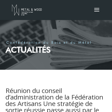
Confédération du Bois et du Métal
ACTUALITÉS
Réunion du conseil
d’administration de la Fédération
des Artisans Une stratégie de
sortie réussie passe aussi par le