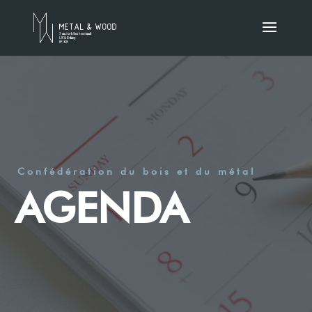
Confédération du bois et du métal
AGENDA