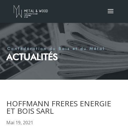
Confédération du Bois et du Métal
ACTUALITÉS
HOFFMANN FRERES ENERGIE
ET BOIS SARL
Mai 19, 2021