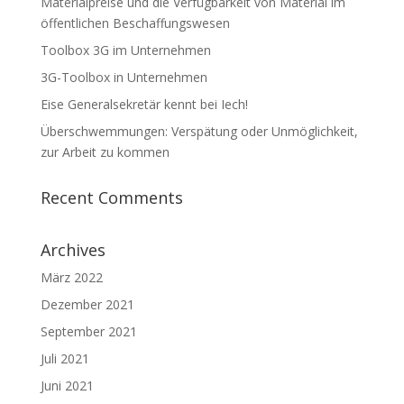
Materialpreise und die Verfügbarkeit von Material im
öffentlichen Beschaffungswesen
Toolbox 3G im Unternehmen
3G-Toolbox in Unternehmen
Eise Generalsekretär kennt bei Iech!
Überschwemmungen: Verspätung oder Unmöglichkeit,
zur Arbeit zu kommen
Recent Comments
Archives
März 2022
Dezember 2021
September 2021
Juli 2021
Juni 2021