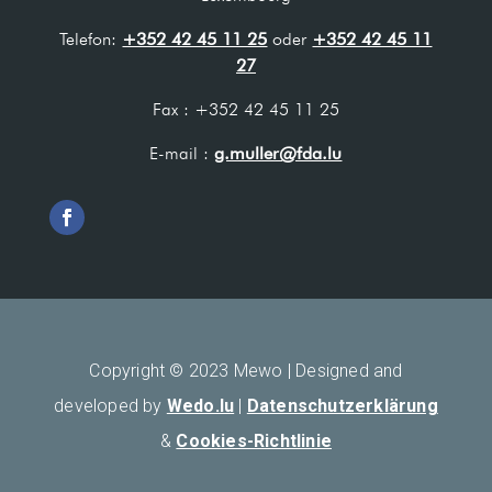
Telefon:
+352 42 45 11 25
oder
+352 42 45 11
27
Fax : +352 42 45 11 25
E-mail :
g.muller@fda.lu
Copyright © 2023 Mewo |
Designed and
developed by
Wedo.lu
|
Datenschutzerklärung
&
Cookies-Richtlinie