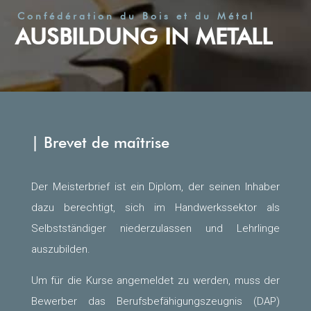
Confédération du Bois et du Métal
AUSBILDUNG IN METALL
| Brevet de maîtrise
Der Meisterbrief ist ein Diplom, der seinen Inhaber
dazu berechtigt, sich im Handwerkssektor als
Selbstständiger niederzulassen und Lehrlinge
auszubilden.
Um für die Kurse angemeldet zu werden, muss der
Bewerber das Berufsbefähigungszeugnis (DAP)