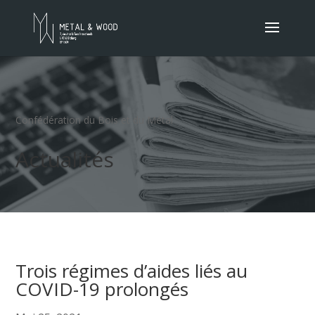
Confédération du Bois et du Métal
Actualités
Trois régimes d’aides liés au
COVID-19 prolongés