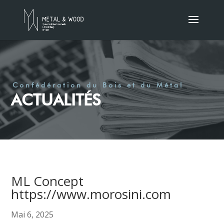
Confédération du Bois et du Métal
ACTUALITÉS
ML Concept
https://www.morosini.com
Mai 6, 2025