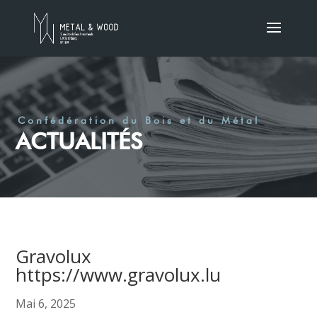
Confédération du Bois et du Métal
ACTUALITÉS
Gravolux
https://www.gravolux.lu
Mai 6, 2025