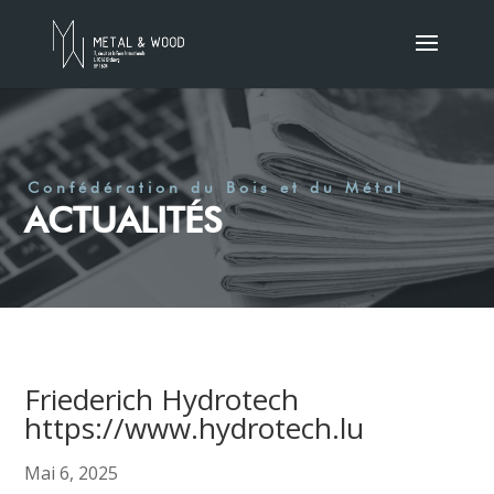
Confédération du Bois et du Métal
ACTUALITÉS
Friederich Hydrotech
https://www.hydrotech.lu
Mai 6, 2025