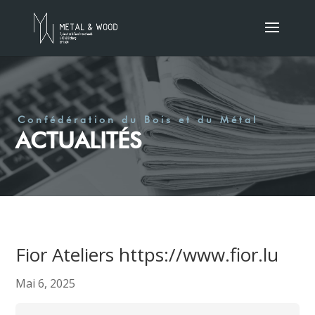
Confédération du Bois et du Métal
ACTUALITÉS
Fior Ateliers https://www.fior.lu
Mai 6, 2025