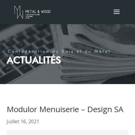
Confédération du Bois et du Métal
ACTUALITÉS
Modulor Menuiserie – Design SA
Juillet 16, 2021