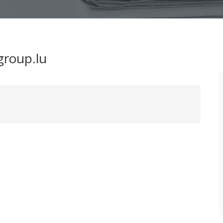
group.lu