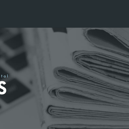
étal
S