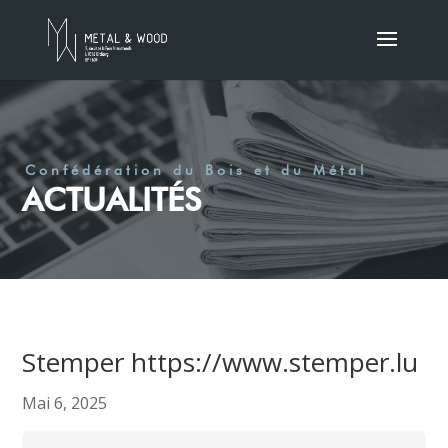
Confédération du Bois et du Métal
ACTUALITÉS
Stemper https://www.stemper.lu
Mai 6, 2025