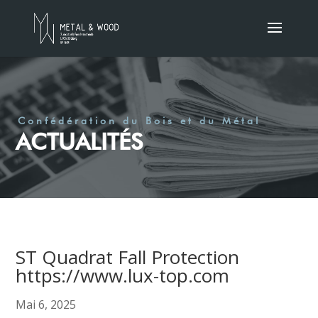
Confédération du Bois et du Métal
ACTUALITÉS
ST Quadrat Fall Protection
https://www.lux-top.com
Mai 6, 2025