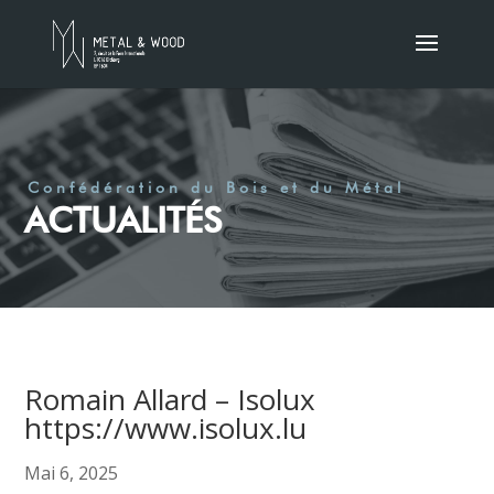
Confédération du Bois et du Métal
ACTUALITÉS
Romain Allard – Isolux
https://www.isolux.lu
Mai 6, 2025