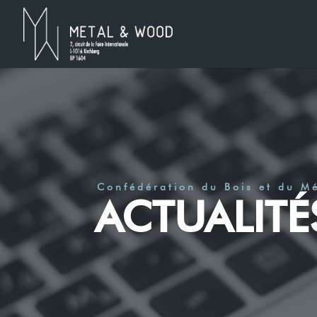
Confédération du Bois et du M
ACTUALITÉ