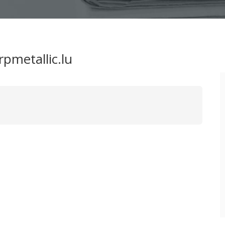
rpmetallic.lu