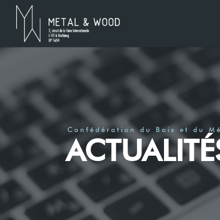
Confédération du Bois et du M
ACTUALITÉ