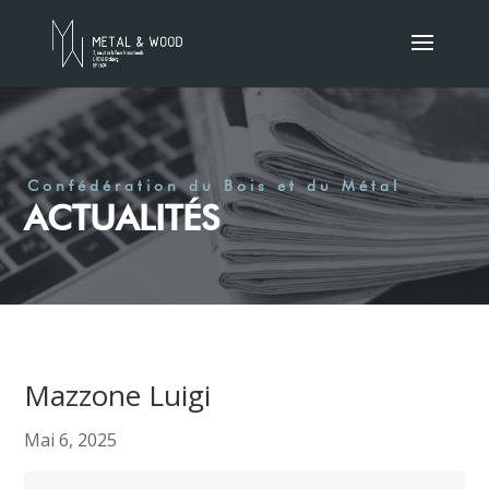
Confédération du Bois et du Métal
ACTUALITÉS
Mazzone Luigi
Mai 6, 2025