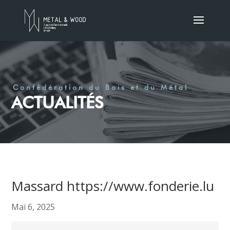
Confédération du Bois et du Métal
ACTUALITÉS
Massard https://www.fonderie.lu
Mai 6, 2025