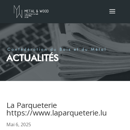
Confédération du Bois et du Métal
ACTUALITÉS
La Parqueterie
https://www.laparqueterie.lu
Mai 6, 2025