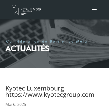
Confédération du Bois et du Métal
ACTUALITÉS
Kyotec Luxembourg
https://www.kyotecgroup.com
Mai 6, 2025