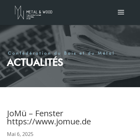
Confédération du Bois et du Métal
ACTUALITÉS
JoMü – Fenster
https://www.jomue.de
Mai 6, 2025