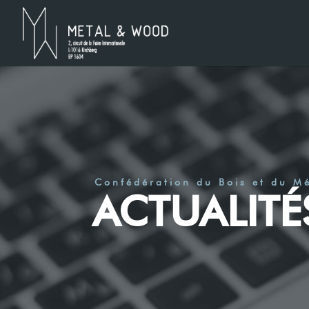
Confédération du Bois et du M
ACTUALITÉ