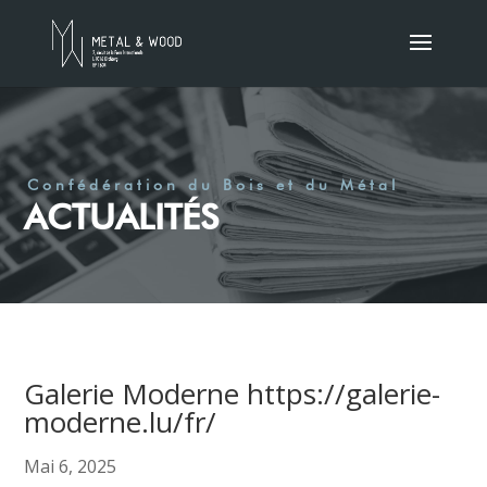
Confédération du Bois et du Métal
ACTUALITÉS
Galerie Moderne https://galerie-
moderne.lu/fr/
Mai 6, 2025