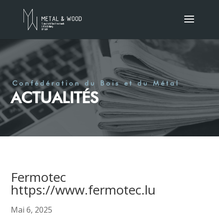
Confédération du Bois et du Métal
ACTUALITÉS
Fermotec
https://www.fermotec.lu
Mai 6, 2025