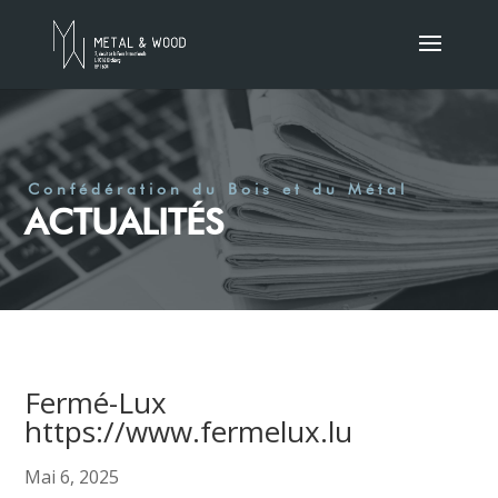
Confédération du Bois et du Métal
ACTUALITÉS
Fermé-Lux
https://www.fermelux.lu
Mai 6, 2025