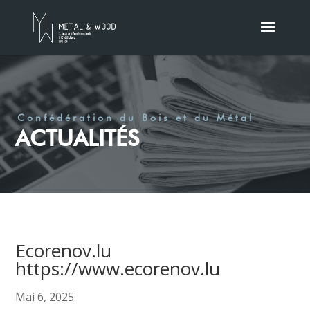
Confédération du Bois et du Métal
ACTUALITÉS
Ecorenov.lu
https://www.ecorenov.lu
Mai 6, 2025