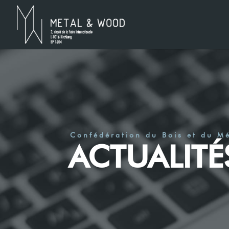
Confédération du Bois et du M
ACTUALITÉ