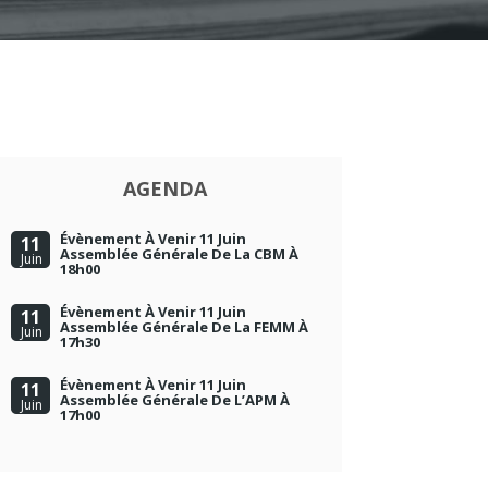
AGENDA
Évènement À Venir 11 Juin
11
Assemblée Générale De La CBM À
Juin
18h00
Évènement À Venir 11 Juin
11
Assemblée Générale De La FEMM À
Juin
17h30
Évènement À Venir 11 Juin
11
Assemblée Générale De L’APM À
Juin
17h00