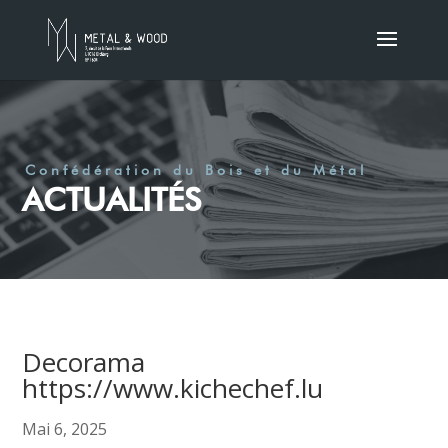
Confédération du Bois et du Métal
ACTUALITÉS
Decorama
https://www.kichechef.lu
Mai 6, 2025