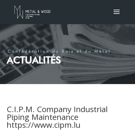
Confédération du Bois et du Métal
ACTUALITÉS
C.I.P.M. Company Industrial
Piping Maintenance
https://www.cipm.lu