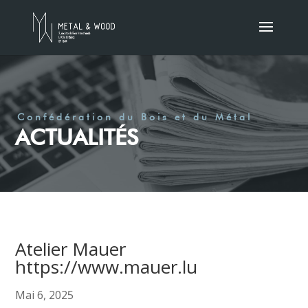
Confédération du Bois et du Métal
ACTUALITÉS
Atelier Mauer
https://www.mauer.lu
Mai 6, 2025