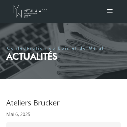
Confédération du Bois et du Métal
ACTUALITÉS
Ateliers Brucker
Mai 6, 2025