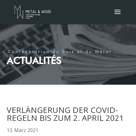
Confédération du Bois et du Métal
ACTUALITÉS
VERLÄNGERUNG DER COVID-
REGELN BIS ZUM 2. APRIL 2021
13. März 2021